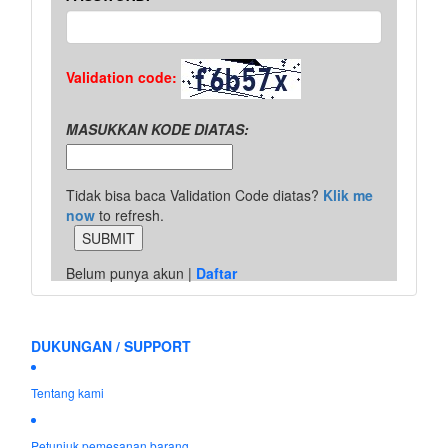
Validation code:
MASUKKAN KODE DIATAS:
Tidak bisa baca Validation Code diatas?
Klik me
now
to refresh.
Belum punya akun |
Daftar
DUKUNGAN / SUPPORT
Tentang kami
Petunjuk pemesanan barang