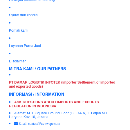
Syarat dan kondisi
Kontak kami
Layanan Purna Jual
Disclaimer
MITRA KAMI / OUR PATNERS
PT DAMAR LOGISTIK INFOTEK (Importer Settlement of imported
and exported goods)
INFORMASI / INFORMATION
ASK QUESTIONS ABOUT IMPORTS AND EXPORTS
REGULATION IN INDONESIA
Alamat: MTH Square Ground Floor (GF) A4 A, Jl. Letjen M.T.
Haryono Kav. 10, Jakarta
Email: contact@uvwvape.com