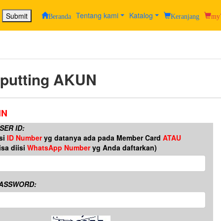
Tentang kami
Katalog
Submit
Beranda
Keranjang
my
nputting AKUN
IN
SER ID:
Isi
ID Number
yg datanya ada pada Member Card
ATAU
isa diisi
WhatsApp Number
yg Anda daftarkan)
ASSWORD: