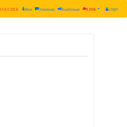
Login
VOUCHER
Resi
Testimoni
Konfirmasi
LINK