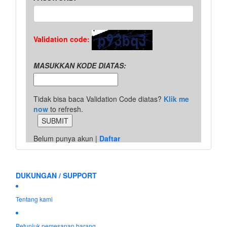
Validation code:
MASUKKAN KODE DIATAS:
Tidak bisa baca Validation Code diatas?
Klik me
now
to refresh.
Belum punya akun |
Daftar
DUKUNGAN / SUPPORT
Tentang kami
Petunjuk pemesanan barang