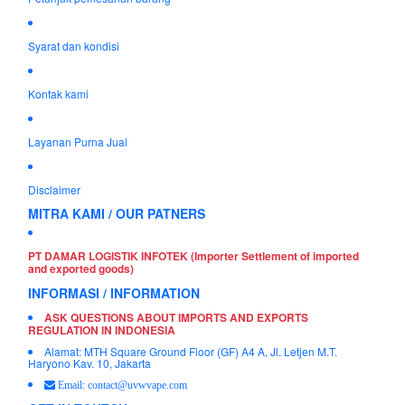
Syarat dan kondisi
Kontak kami
Layanan Purna Jual
Disclaimer
MITRA KAMI / OUR PATNERS
PT DAMAR LOGISTIK INFOTEK (Importer Settlement of imported
and exported goods)
INFORMASI / INFORMATION
ASK QUESTIONS ABOUT IMPORTS AND EXPORTS
REGULATION IN INDONESIA
Alamat: MTH Square Ground Floor (GF) A4 A, Jl. Letjen M.T.
Haryono Kav. 10, Jakarta
Email: contact@uvwvape.com