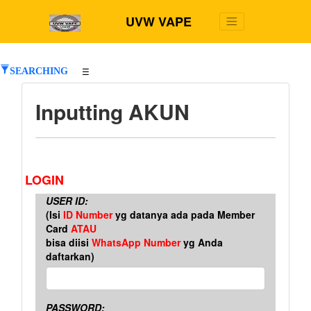
UVW VAPE
SEARCHING
☰
Inputting AKUN
LOGIN
USER ID:
(Isi
ID Number
yg datanya ada pada Member
Card
ATAU
bisa diisi
WhatsApp Number
yg Anda
daftarkan)
PASSWORD: