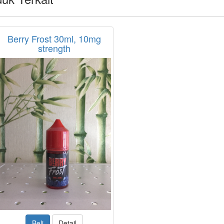
Berry Frost 30ml, 10mg
strength
Beli
Detail