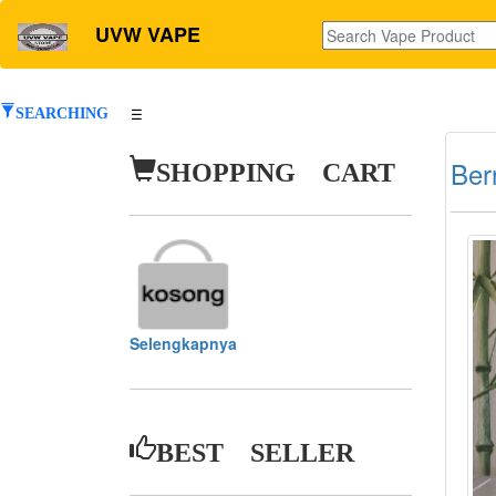
UVW VAPE
SEARCHING
☰
SHOPPING CART
Ber
Selengkapnya
BEST SELLER
1