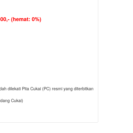
0,- (hemat: 0%)
h dilekati Pita Cukai (PC) resmi yang diterbitkan
idang Cukai)